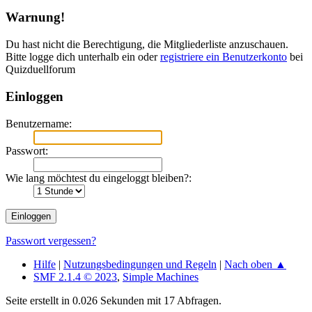
Warnung!
Du hast nicht die Berechtigung, die Mitgliederliste anzuschauen.
Bitte logge dich unterhalb ein oder
registriere ein Benutzerkonto
bei
Quizduellforum
Einloggen
Benutzername:
Passwort:
Wie lang möchtest du eingeloggt bleiben?:
Passwort vergessen?
Hilfe
|
Nutzungsbedingungen und Regeln
|
Nach oben ▲
SMF 2.1.4 © 2023
,
Simple Machines
Seite erstellt in 0.026 Sekunden mit 17 Abfragen.