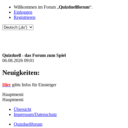
Willkommen im Forum „
Quizduellforum
“.
Einloggen
Registrieren
Quizduell - das Forum zum Spiel
06.08.2026 09:01
Neuigkeiten:
Hier
gibts Infos für Einsteiger
Hauptmenü
Hauptmenü
Übersicht
Impressum/Datenschutz
Quizduellforum