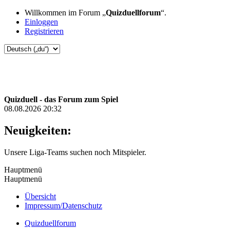
Willkommen im Forum „
Quizduellforum
“.
Einloggen
Registrieren
Quizduell - das Forum zum Spiel
08.08.2026 20:32
Neuigkeiten:
Unsere Liga-Teams suchen noch Mitspieler.
Hauptmenü
Hauptmenü
Übersicht
Impressum/Datenschutz
Quizduellforum