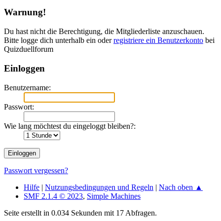
Warnung!
Du hast nicht die Berechtigung, die Mitgliederliste anzuschauen.
Bitte logge dich unterhalb ein oder
registriere ein Benutzerkonto
bei
Quizduellforum
Einloggen
Benutzername:
Passwort:
Wie lang möchtest du eingeloggt bleiben?:
Passwort vergessen?
Hilfe
|
Nutzungsbedingungen und Regeln
|
Nach oben ▲
SMF 2.1.4 © 2023
,
Simple Machines
Seite erstellt in 0.034 Sekunden mit 17 Abfragen.