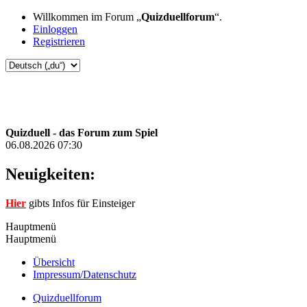
Willkommen im Forum „
Quizduellforum
“.
Einloggen
Registrieren
Quizduell - das Forum zum Spiel
06.08.2026 07:30
Neuigkeiten:
Hier
gibts Infos für Einsteiger
Hauptmenü
Hauptmenü
Übersicht
Impressum/Datenschutz
Quizduellforum