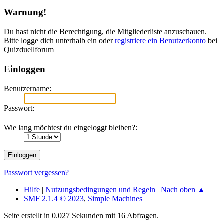
Warnung!
Du hast nicht die Berechtigung, die Mitgliederliste anzuschauen.
Bitte logge dich unterhalb ein oder
registriere ein Benutzerkonto
bei
Quizduellforum
Einloggen
Benutzername:
Passwort:
Wie lang möchtest du eingeloggt bleiben?:
Passwort vergessen?
Hilfe
|
Nutzungsbedingungen und Regeln
|
Nach oben ▲
SMF 2.1.4 © 2023
,
Simple Machines
Seite erstellt in 0.027 Sekunden mit 16 Abfragen.